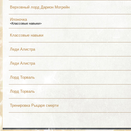
Верховный лорд Дарион Могрейн
Илоночка
<Классовые навыки>
Классовые навыки
Леди Алистра
Леди Алистра
Лорд Торваль
Лорд Торваль
Тренировка Рыцаря смерти