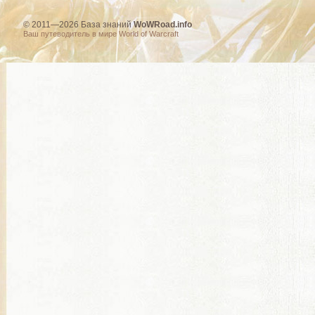
© 2011—2026 База знаний
WoWRoad.info
Ваш путеводитель в мире World of Warcraft