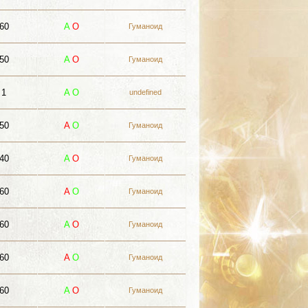
60
A
О
Гуманоид
50
A
О
Гуманоид
1
A
О
undefined
50
A
О
Гуманоид
40
A
О
Гуманоид
60
A
О
Гуманоид
60
A
О
Гуманоид
60
A
О
Гуманоид
60
A
О
Гуманоид