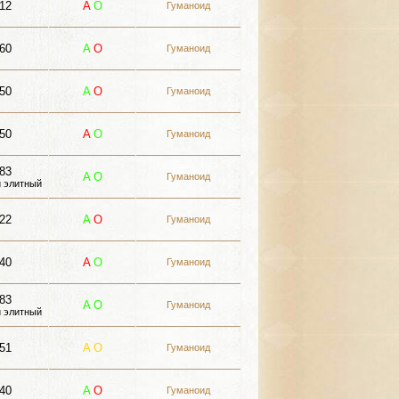
12
A
О
Гуманоид
60
A
О
Гуманоид
50
A
О
Гуманоид
50
A
О
Гуманоид
83
A
О
Гуманоид
 элитный
22
A
О
Гуманоид
40
A
О
Гуманоид
83
A
О
Гуманоид
 элитный
51
A
О
Гуманоид
40
A
О
Гуманоид