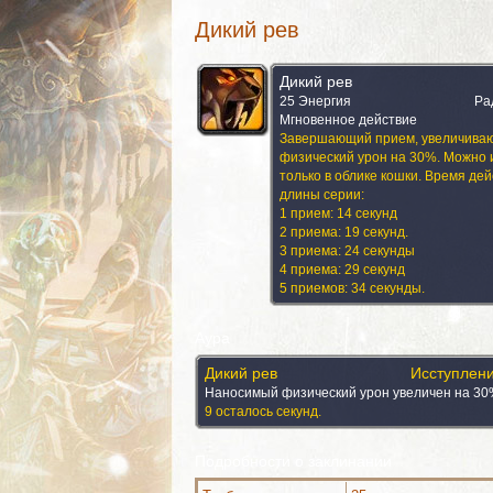
Дикий рев
Дикий рев
25 Энергия
Ра
Мгновенное действие
Завершающий прием, увеличива
физический урон на 30%. Можно 
только в облике кошки. Время дей
длины серии:
1 прием: 14 секунд
2 приема: 19 секунд.
3 приема: 24 секунды
4 приема: 29 секунд
5 приемов: 34 секунды.
Аура
Дикий рев
Исступлен
Наносимый физический урон увеличен на 30
9 осталось секунд.
Подробности о заклинании