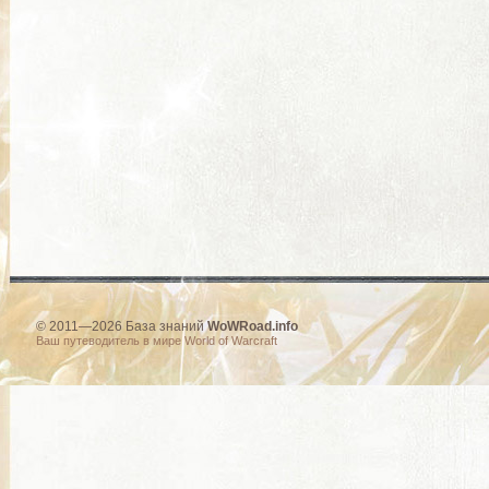
© 2011—2026 База знаний
WoWRoad.info
Ваш путеводитель в мире World of Warcraft