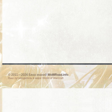
© 2011—2026 База знаний
WoWRoad.info
Ваш путеводитель в мире World of Warcraft