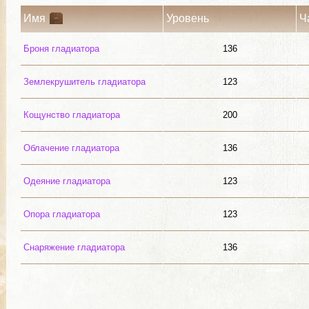
Имя
Уровень
Ч
Броня гладиатора
136
Землекрушитель гладиатора
123
Кощунство гладиатора
200
Облачение гладиатора
136
Одеяние гладиатора
123
Опора гладиатора
123
Снаряжение гладиатора
136