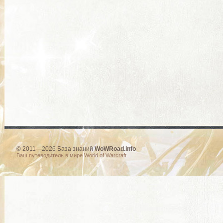
© 2011—2026 База знаний
WoWRoad.info
Ваш путеводитель в мире World of Warcraft