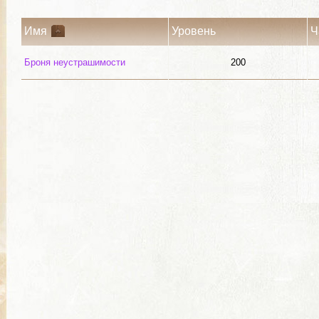
Имя
Уровень
Ч
Броня неустрашимости
200