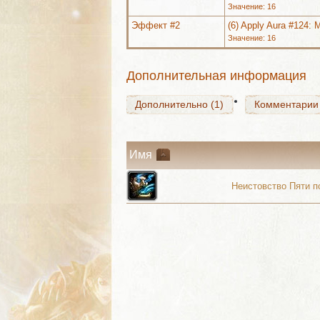
Значение: 16
Эффект #2
(6) Apply Aura #124:
Значение: 16
Дополнительно (1)
Комментарии
Дополнительная информация
Дополнительно (1)
Комментарии
Имя
Неистовство Пяти п