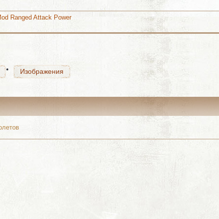
 Mod Ranged Attack Power
Изображения
Изображения
олетов