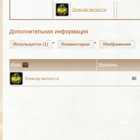
Эликсир меткости
Используется (1)
Комментарии
Изображения
Дополнительная информация
Используется (1)
Комментарии
Изображения
Имя
Уровень
Эликсир меткости
80