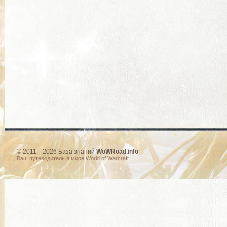
© 2011—2026 База знаний
WoWRoad.info
Ваш путеводитель в мире World of Warcraft