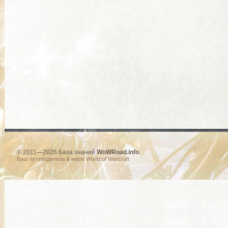
© 2011—2026 База знаний
WoWRoad.info
Ваш путеводитель в мире World of Warcraft