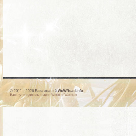
© 2011—2026 База знаний
WoWRoad.info
Ваш путеводитель в мире World of Warcraft