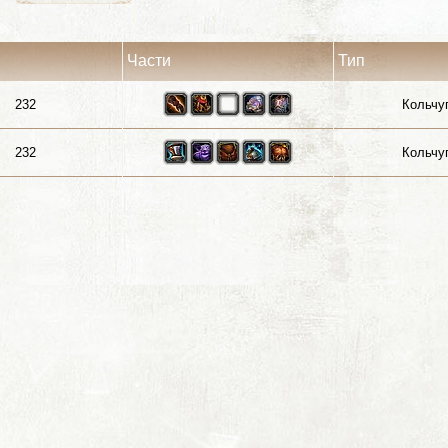
Части
Тип
232
Кольчу
232
Кольчу