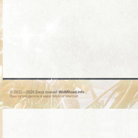
© 2011—2026 База знаний
WoWRoad.info
Ваш путеводитель в мире World of Warcraft