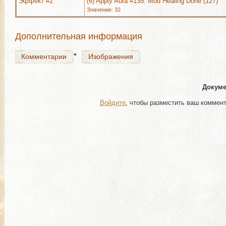
Эффект #2
(6) Apply Aura #135: Mod Healing Done (127)
Значение: 32
Комментарии
Изображения
Дополнительная информация
Комментарии
Изображения
Докуме
Войдите
, чтобы разместить ваш коммен