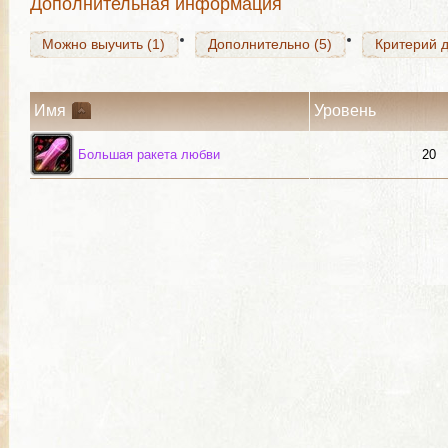
Дополнительная информация
Можно выучить (1)
Дополнительно (5)
Критерий д
Имя
Уровень
Большая ракета любви
20