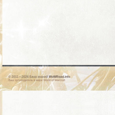
© 2011—2026 База знаний
WoWRoad.info
Ваш путеводитель в мире World of Warcraft