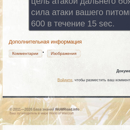
цель атакой дальнего боя
Комментарии
Изображения
сила атаки вашего питом
600 в течение 15 sec.
Комментарии
Изображения
Дополнительная информация
Комментарии
Изображения
Докуме
Войдите
, чтобы разместить ваш коммен
© 2011—2026 База знаний
WoWRoad.info
Ваш путеводитель в мире World of Warcraft