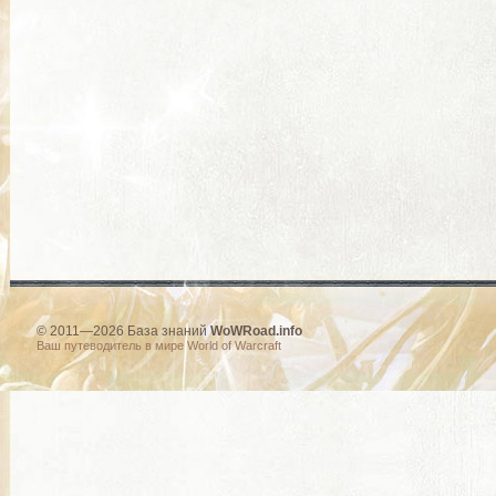
© 2011—2026 База знаний
WoWRoad.info
Ваш путеводитель в мире World of Warcraft